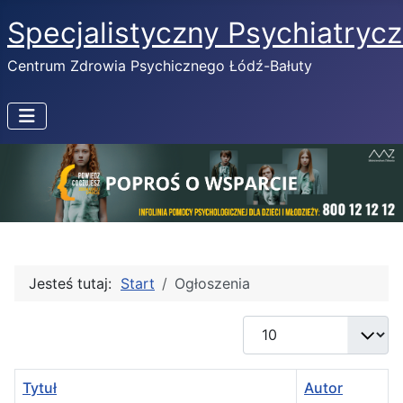
Specjalistyczny Psychiatryc
Centrum Zdrowia Psychicznego Łódź-Bałuty
Jesteś tutaj:
Start
Ogłoszenia
Pokaż #
Tytuł
Autor